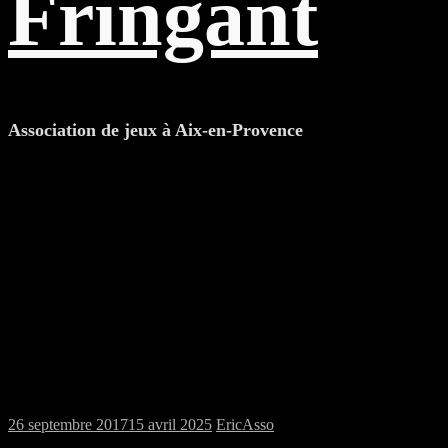
Fringant
Association de jeux à Aix-en-Provence
Devenez un Troll!
26 septembre 2017
15 avril 2025
Eric
Asso