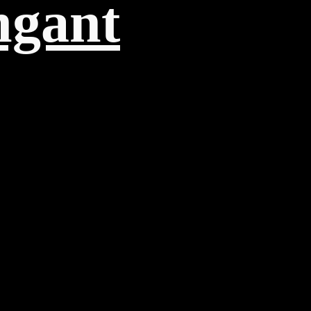
ngant