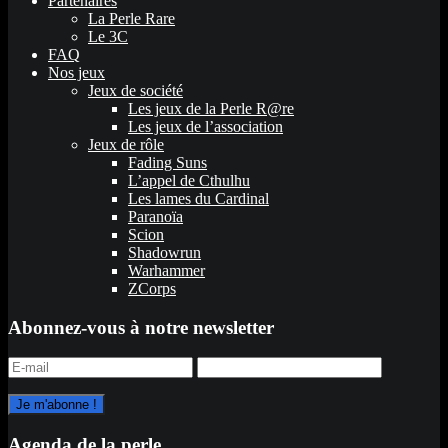
Partenaires
La Perle Rare
Le 3C
FAQ
Nos jeux
Jeux de société
Les jeux de la Perle R@re
Les jeux de l’association
Jeux de rôle
Fading Suns
L’appel de Cthulhu
Les lames du Cardinal
Paranoïa
Scion
Shadowrun
Warhammer
ZCorps
Abonnez-vous à notre newsletter
Agenda de la perle