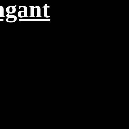
ngant