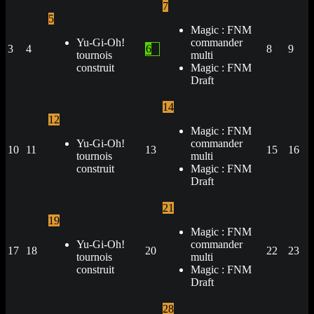
7
5
Magic : FNM
Yu-Gi-Oh!
commander
3
4
6
8
9
tournois
multi
construit
Magic : FNM
Draft
14
12
Magic : FNM
Yu-Gi-Oh!
commander
10
11
13
15
16
tournois
multi
construit
Magic : FNM
Draft
21
19
Magic : FNM
Yu-Gi-Oh!
commander
17
18
20
22
23
tournois
multi
construit
Magic : FNM
Draft
28