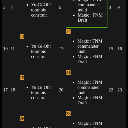
Yu-Gi-Oh!
commander
3
4
6
8
9
tournois
multi
construit
Magic : FNM
Draft
14
12
Magic : FNM
Yu-Gi-Oh!
commander
10
11
13
15
16
tournois
multi
construit
Magic : FNM
Draft
21
19
Magic : FNM
Yu-Gi-Oh!
commander
17
18
20
22
23
tournois
multi
construit
Magic : FNM
Draft
28
26
Magic : FNM