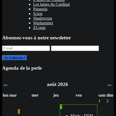
Les lames du Cardinal
Paranoïa
Scion
Shadowrun
Warhammer
ZCorps
Abonnez-vous à notre newsletter
Agenda de la perle
août
2026
lun
mar
mer
jeu
ven
sam
dim
1
2
7
5
Magic : FNM