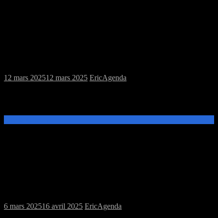
Samedi 15/03/2025 : MJC jeux de plateau
et jeu de rôles
12 mars 2025
12 mars 2025
Eric
Agenda
Ce samedi 15 mars, de 14h à 20h, venez découvrir et jouer aux jeux
de plateau ou au jeu de rôles donjons et dragons à la MJC Prévert.
Lire la suite →
Samedi 08/03/2025 : MJC jeux de plateau
6 mars 2025
16 avril 2025
Eric
Agenda