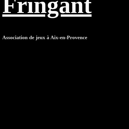
Fringant
Association de jeux à Aix-en-Provence
Étiquette : MJC