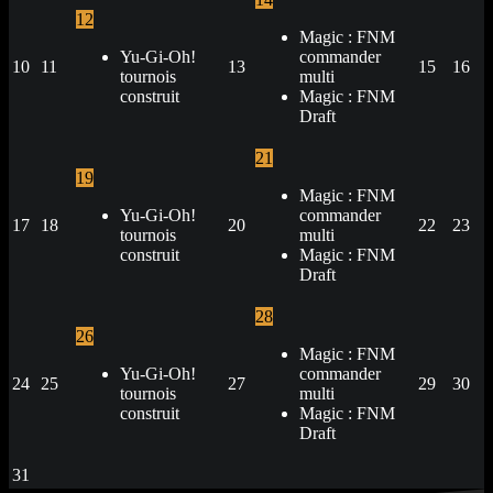
12
Magic : FNM
Yu-Gi-Oh!
commander
10
11
13
15
16
tournois
multi
construit
Magic : FNM
Draft
21
19
Magic : FNM
Yu-Gi-Oh!
commander
17
18
20
22
23
tournois
multi
construit
Magic : FNM
Draft
28
26
Magic : FNM
Yu-Gi-Oh!
commander
24
25
27
29
30
tournois
multi
construit
Magic : FNM
Draft
31