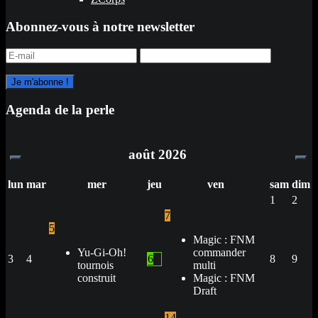
Abonnez-vous à notre newsletter
Agenda de la perle
août
2026
lun
mar
mer
jeu
ven
sam
dim
1
2
7
5
Magic : FNM
Yu-Gi-Oh!
commander
3
4
6
8
9
tournois
multi
construit
Magic : FNM
Draft
14