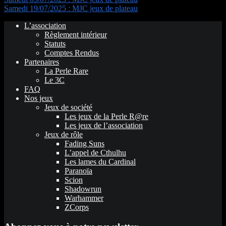
Samedi 19/07/2025 : MJC jeux de plateau
L’association
Règlement intérieur
Statuts
Comptes Rendus
Partenaires
La Perle Rare
Le 3C
FAQ
Nos jeux
Jeux de société
Les jeux de la Perle R@re
Les jeux de l’association
Jeux de rôle
Fading Suns
L’appel de Cthulhu
Les lames du Cardinal
Paranoïa
Scion
Shadowrun
Warhammer
ZCorps