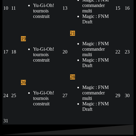
Yu-Gi-Oh!
commander
10
11
13
15
16
tournois
multi
construit
Magic : FNM
Draft
21
19
Magic : FNM
Yu-Gi-Oh!
commander
17
18
20
22
23
tournois
multi
construit
Magic : FNM
Draft
28
26
Magic : FNM
Yu-Gi-Oh!
commander
24
25
27
29
30
tournois
multi
construit
Magic : FNM
Draft
31