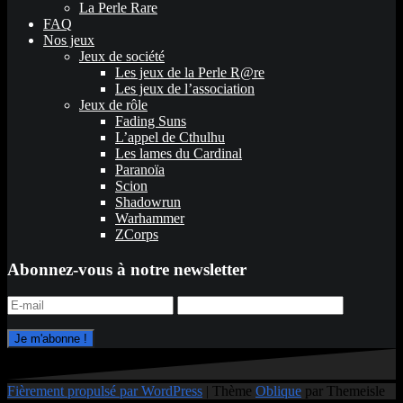
La Perle Rare
FAQ
Nos jeux
Jeux de société
Les jeux de la Perle R@re
Les jeux de l’association
Jeux de rôle
Fading Suns
L’appel de Cthulhu
Les lames du Cardinal
Paranoïa
Scion
Shadowrun
Warhammer
ZCorps
Abonnez-vous à notre newsletter
Fièrement propulsé par WordPress
|
Thème
Oblique
par Themeisle