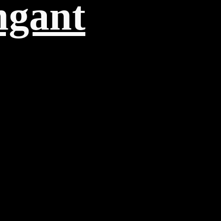
ngant