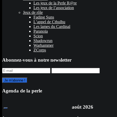
Les jeux de la Perle R@re
Les jeux de l’association
Jeux de rôle
Fading Suns
L’appel de Cthulhu
Les lames du Cardinal
Paranoïa
Scion
Shadowrun
Warhammer
ZCorps
Abonnez-vous à notre newsletter
Agenda de la perle
août
2026