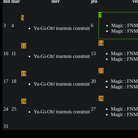
lun
mar
mer
jeu
ve
7
5
3
4
6
Magic : FNM
Yu-Gi-Oh! tournois construit
Magic : FNM
14
12
10
11
13
Magic : FNM
Yu-Gi-Oh! tournois construit
Magic : FNM 
21
19
17
18
20
Magic : FNM
Yu-Gi-Oh! tournois construit
Magic : FNM 
28
26
24
25
27
Magic : FNM
Yu-Gi-Oh! tournois construit
Magic : FNM 
31