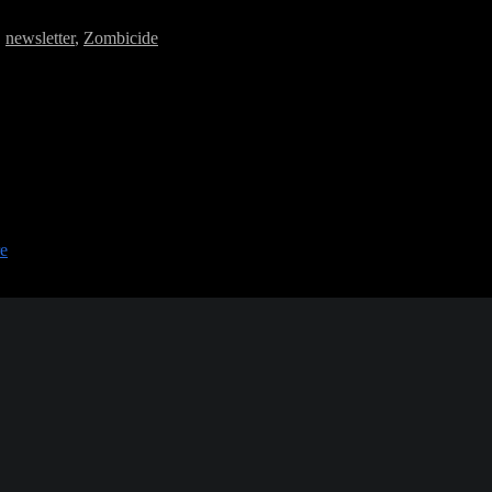
,
newsletter
,
Zombicide
re