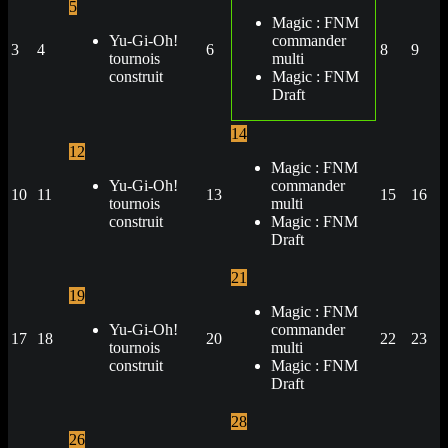
5
Magic : FNM
Yu-Gi-Oh!
commander
3
4
6
8
9
tournois
multi
construit
Magic : FNM
Draft
14
12
Magic : FNM
Yu-Gi-Oh!
commander
10
11
13
15
16
tournois
multi
construit
Magic : FNM
Draft
21
19
Magic : FNM
Yu-Gi-Oh!
commander
17
18
20
22
23
tournois
multi
construit
Magic : FNM
Draft
28
26