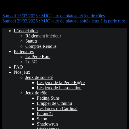
Navigation de l’article
Samedi 15/03/2025 : MJC jeux de plateau et jeu de rôles
Samedi 29/03/2025 : MJC jeux de plateau soirée jeux à la perle rare
L’association
Règlement intérieur
Statuts
Comptes Rendus
Partenaires
La Perle Rare
Le 3C
FAQ
Nos jeux
Jeux de société
Les jeux de la Perle R@re
Les jeux de l’association
Jeux de rôle
Fading Suns
L’appel de Cthulhu
Les lames du Cardinal
Paranoïa
Scion
Shadowrun