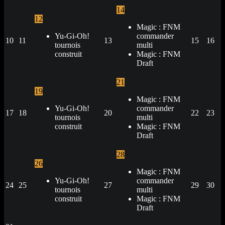
14
12
Magic : FNM
Yu-Gi-Oh!
commander
10
11
13
15
16
tournois
multi
construit
Magic : FNM
Draft
21
19
Magic : FNM
Yu-Gi-Oh!
commander
17
18
20
22
23
tournois
multi
construit
Magic : FNM
Draft
28
26
Magic : FNM
Yu-Gi-Oh!
commander
24
25
27
29
30
tournois
multi
construit
Magic : FNM
Draft